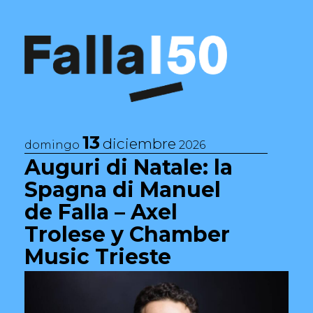
Saltar al contenido
Navegación principal
13
diciembre
domingo
2026
Auguri di Natale: la
Spagna di Manuel
de Falla – Axel
Trolese y Chamber
Music Trieste