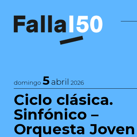
Saltar al contenido
Navegación principal
5
abril
domingo
2026
Ciclo clásica.
Sinfónico –
Orquesta Joven