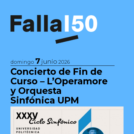
Saltar al contenido
Navegación principal
7
junio
domingo
2026
Concierto de Fin de
Curso – L’Operamore
y Orquesta
Sinfónica UPM