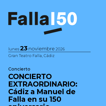
Saltar al contenido
Navegación principal
23
noviembre
lunes
2026
Gran Teatro Falla, Cádiz
Concierto
CONCIERTO
EXTRAORDINARIO:
Cádiz a Manuel de
Falla en su 150