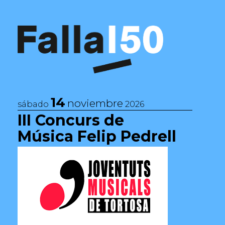
Saltar al contenido
Navegación principal
14
noviembre
sábado
2026
III Concurs de
Música Felip Pedrell