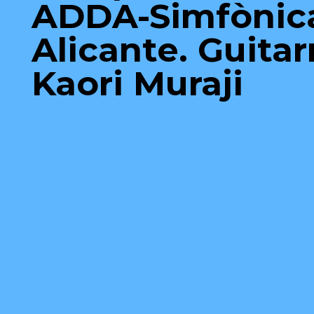
ADDA-Simfònic
Alicante. Guitar
Kaori Muraji