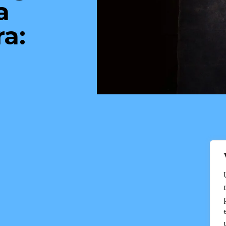
a
ra: