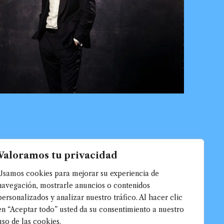
Valoramos tu privacidad
Usamos cookies para mejorar su experiencia de
navegación, mostrarle anuncios o contenidos
personalizados y analizar nuestro tráfico. Al hacer clic
en “Aceptar todo” usted da su consentimiento a nuestro
uso de las cookies.