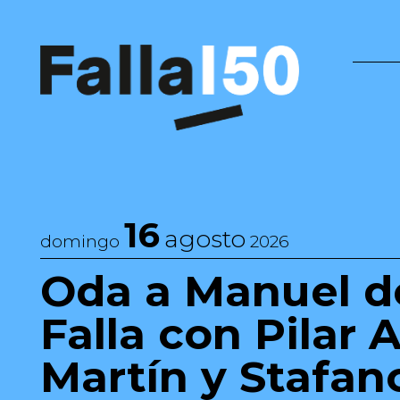
Saltar al contenido
Navegación principal
16
agosto
domingo
2026
Oda a Manuel d
Falla con Pilar 
Martín y Stafan